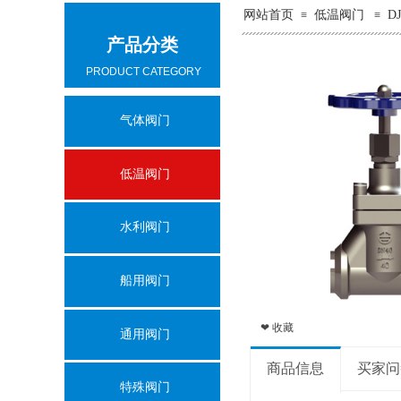
网站首页
低温阀门
D
≡
≡
产品分类
PRODUCT CATEGORY
气体阀门
低温阀门
水利阀门
船用阀门
❤ 收藏
通用阀门
商品信息
买家问
特殊阀门