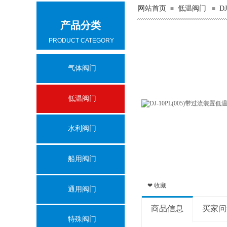
网站首页
低温阀门
D
≡
≡
产品分类
PRODUCT CATEGORY
气体阀门
低温阀门
水利阀门
船用阀门
❤ 收藏
通用阀门
商品信息
买家问
特殊阀门